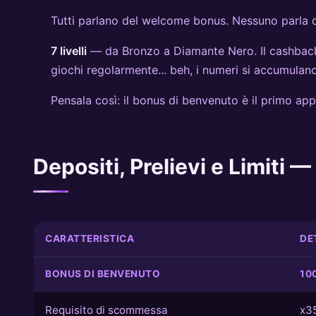
Tutti parlano del welcome bonus. Nessuno parla de
7 livelli
— da Bronzo a Diamante Nero. Il cashback p
giochi regolarmente... beh, i numeri si accumulano
Pensala così: il bonus di benvenuto è il primo appu
Depositi, Prelievi e Limiti —
CARATTERISTICA
DE
BONUS DI BENVENUTO
10
Requisito di scommessa
x3