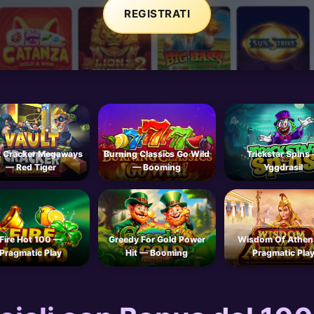
REGISTRATI
t Cracker Megaways
Burning Classics Go Wild
Trickstar Spins
— Red Tiger
— Booming
Yggdrasil
Fire Hot 100 —
Greedy For Gold Power
Wisdom Of Athen
Pragmatic Play
Hit — Booming
Pragmatic Pla