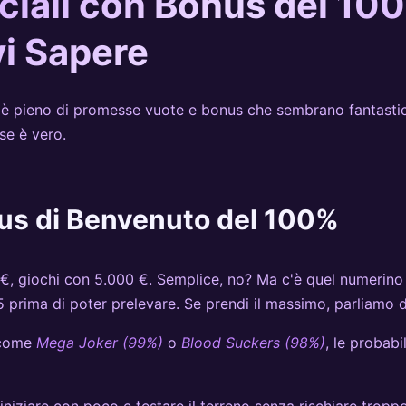
eciali con Bonus del 10
vi Sapere
 è pieno di promesse vuote e bonus che sembrano fantastici..
se è vero.
nus di Benvenuto del 100%
0 €, giochi con 5.000 €. Semplice, no? Ma c'è quel numerin
 prima di poter prelevare. Se prendi il massimo, parliamo 
o come
Mega Joker (99%)
o
Blood Suckers (98%)
, le probab
 iniziare con poco e testare il terreno senza rischiare troppo