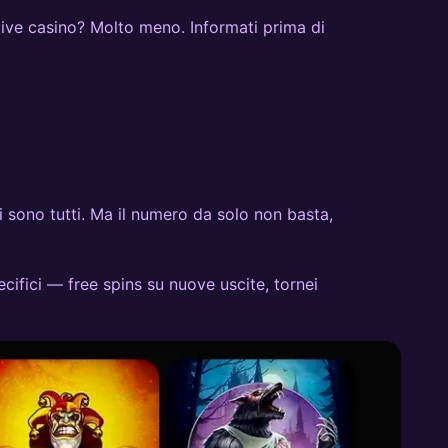
 live casino? Molto meno. Informati prima di
 sono tutti. Ma il numero da solo non basta,
cifici — free spins su nuove uscite, tornei