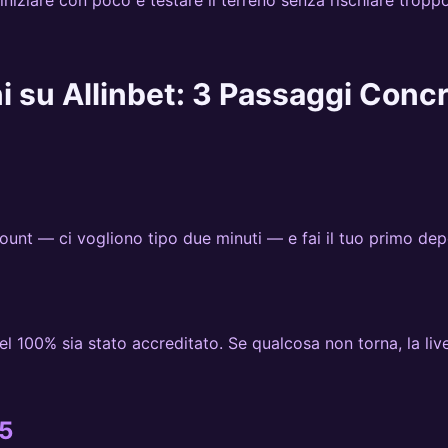
 su Allinbet: 3 Passaggi Concr
ount — ci vogliono tipo due minuti — e fai il tuo primo depo
el 100% sia stato accreditato. Se qualcosa non torna, la li
35