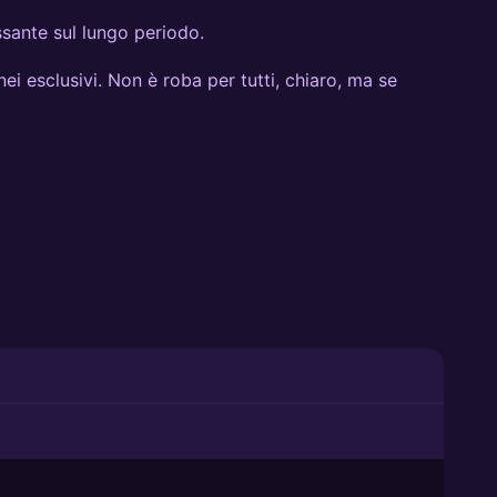
ssante sul lungo periodo.
 esclusivi. Non è roba per tutti, chiaro, ma se