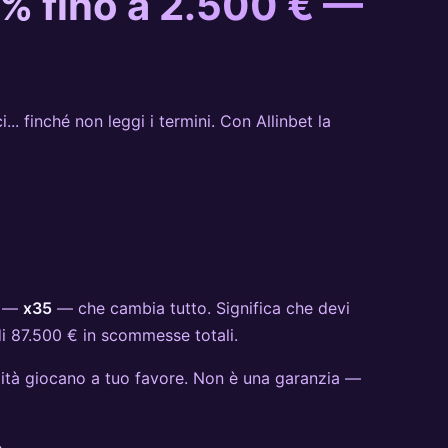
0% fino a 2.500 € —
. finché non leggi i termini. Con Allinbet la
o —
x35
— che cambia tutto. Significa che devi
di 87.500 € in scommesse totali.
ilità giocano a tuo favore. Non è una garanzia —
.