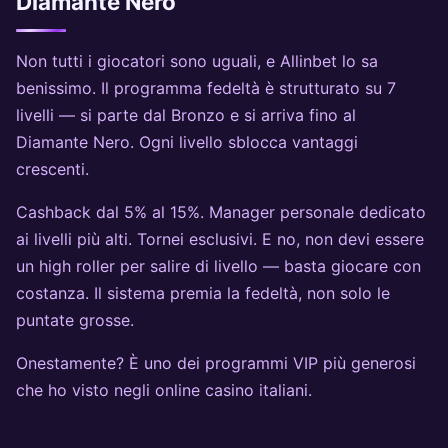
Diamante Nero
Non tutti i giocatori sono uguali, e Allinbet lo sa
benissimo. Il programma fedeltà è strutturato su 7
livelli — si parte dal Bronzo e si arriva fino al
Diamante Nero. Ogni livello sblocca vantaggi
crescenti.
Cashback dal 5% al 15%. Manager personale dedicato
ai livelli più alti. Tornei esclusivi. E no, non devi essere
un high roller per salire di livello — basta giocare con
costanza. Il sistema premia la fedeltà, non solo le
puntate grosse.
Onestamente? È uno dei programmi VIP più generosi
che ho visto negli online casino italiani.