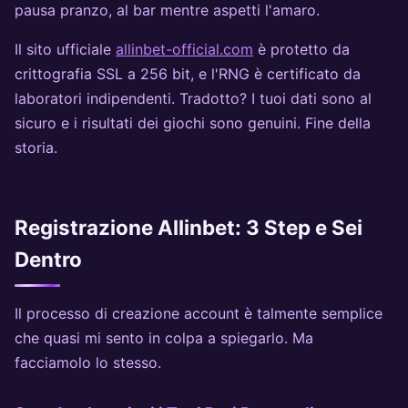
pausa pranzo, al bar mentre aspetti l'amaro.
Il sito ufficiale
allinbet-official.com
è protetto da
crittografia SSL a 256 bit, e l'RNG è certificato da
laboratori indipendenti. Tradotto? I tuoi dati sono al
sicuro e i risultati dei giochi sono genuini. Fine della
storia.
Registrazione Allinbet: 3 Step e Sei
Dentro
Il processo di creazione account è talmente semplice
che quasi mi sento in colpa a spiegarlo. Ma
facciamolo lo stesso.