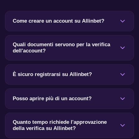
Come creare un account su Allinbet?
La registrazione richiede meno di tre minuti.
Clicca sul pulsante "Registrati", inserisci email,
Quali documenti servono per la verifica
dell'account?
password e dati personali (nome, cognome, data
di nascita). Conferma di avere almeno 18 anni e
Per completare la verifica ti serviranno un
accetta i termini. Riceverai un'email di verifica da
documento d'identità valido (carta d'identità o
È sicuro registrarsi su Allinbet?
cliccare per attivare l'account.
passaporto) e una prova di residenza recente,
come una bolletta o un estratto conto degli ultimi
Assolutamente sì. Allinbet impiega tecnologia di
90 giorni. Puoi caricare le foto o scansioni
crittografia SSL a 256 bit per proteggere tutte le
Posso aprire più di un account?
direttamente dal tuo profilo nella sezione
informazioni personali e finanziarie durante la
"Verifica". La piattaforma utilizza crittografia SSL
registrazione e le transazioni. I sistemi sono
No, ogni utente può possedere un solo account
a 256 bit per proteggere i tuoi dati sensibili.
certificati da laboratori indipendenti e conformi
attivo. La creazione di account multipli viola i
Quanto tempo richiede l'approvazione
della verifica su Allinbet?
alle normative italiane sul gioco responsabile.
termini di servizio e può portare alla sospensione
di tutti gli account collegati, con conseguente