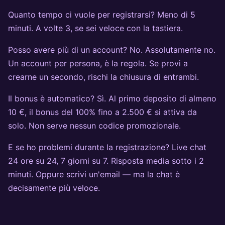
Quanto tempo ci vuole per registrarsi? Meno di 5
minuti. A volte 3, se sei veloce con la tastiera.
Posso avere più di un account? No. Assolutamente no.
Un account per persona, è la regola. Se provi a
crearne un secondo, rischi la chiusura di entrambi.
Il bonus è automatico? Sì. Al primo deposito di almeno
10 €, il bonus del 100% fino a 2.500 € si attiva da
solo. Non serve nessun codice promozionale.
E se ho problemi durante la registrazione? Live chat
24 ore su 24, 7 giorni su 7. Risposta media sotto i 2
minuti. Oppure scrivi un'email — ma la chat è
decisamente più veloce.