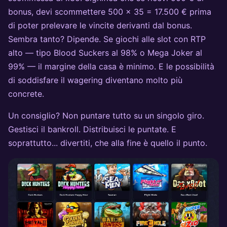
bonus, devi scommettere 500 × 35 = 17.500 € prima
di poter prelevare le vincite derivanti dal bonus.
Sembra tanto? Dipende. Se giochi alle slot con RTP
alto — tipo Blood Suckers al 98% o Mega Joker al
99% — il margine della casa è minimo. E le possibilità
di soddisfare il wagering diventano molto più
concrete.
Un consiglio? Non puntare tutto su un singolo giro.
Gestisci il bankroll. Distribuisci le puntate. E
soprattutto... divertiti, che alla fine è quello il punto.