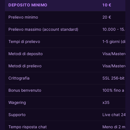
DEPOSITO MINIMO
10 €
Prelievo minimo
20 €
Prelievo massimo (account standard)
10.000 - 15.0
Tempi di prelievo
1-5 giorni (di
Metodi di deposito
Visa/Mastercar
Metodi di prelievo
Visa/Mastercar
Crittografia
SSL 256-bit
Bonus benvenuto
100% fino a 2
Wagering
x35
Supporto
Live chat 24/7
Tempo risposta chat
Meno di 2 minu