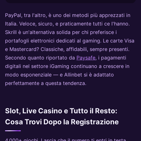
PayPal, tra l'altro, è uno dei metodi più apprezzati in
Italia. Veloce, sicuro, e praticamente tutti ce l'hanno.
Skrill è un'alternativa solida per chi preferisce i
portafogli elettronici dedicati al gaming. Le carte Visa
e Mastercard? Classiche, affidabili, sempre presenti.
Secondo quanto riportato da
Paysafe
, i pagamenti
digitali nel settore iGaming continuano a crescere in
modo esponenziale — e Allinbet si è adattato
perfettamente a questa tendenza.
Slot, Live Casino e Tutto il Resto:
Cosa Trovi Dopo la Registrazione
4.000+ giochi. Lascia che il numero ti entri in testa.