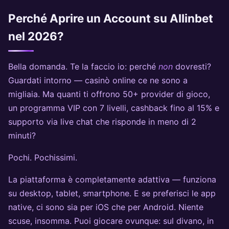
Perché Aprire un Account su Allinbet
nel 2026?
Bella domanda. Te la faccio io: perché
non
dovresti?
Guardati intorno — casinò online ce ne sono a
migliaia. Ma quanti ti offrono 50+ provider di gioco,
un programma VIP con 7 livelli, cashback fino al 15% e
supporto via live chat che risponde in meno di 2
minuti?
Pochi. Pochissimi.
La piattaforma è completamente adattiva — funziona
su desktop, tablet, smartphone. E se preferisci le app
native, ci sono sia per iOS che per Android. Niente
scuse, insomma. Puoi giocare ovunque: sul divano, in