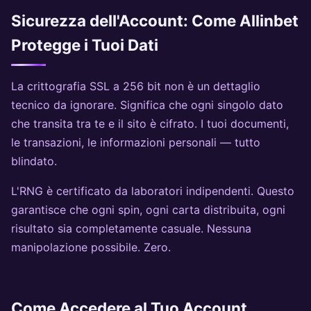
Sicurezza dell'Account: Come Allinbet
Protegge i Tuoi Dati
La crittografia SSL a 256 bit non è un dettaglio
tecnico da ignorare. Significa che ogni singolo dato
che transita tra te e il sito è cifrato. I tuoi documenti,
le transazioni, le informazioni personali — tutto
blindato.
L'RNG è certificato da laboratori indipendenti. Questo
garantisce che ogni spin, ogni carta distribuita, ogni
risultato sia completamente casuale. Nessuna
manipolazione possibile. Zero.
Come Accedere al Tuo Account