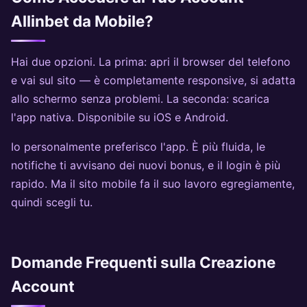
Allinbet da Mobile?
Hai due opzioni. La prima: apri il browser del telefono
e vai sul sito — è completamente responsive, si adatta
allo schermo senza problemi. La seconda: scarica
l'app nativa. Disponibile su iOS e Android.
Io personalmente preferisco l'app. È più fluida, le
notifiche ti avvisano dei nuovi bonus, e il login è più
rapido. Ma il sito mobile fa il suo lavoro egregiamente,
quindi scegli tu.
Domande Frequenti sulla Creazione
Account