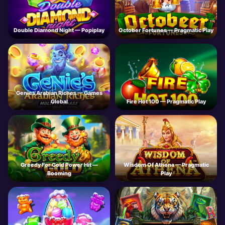
Double Diamond Night — Popiplay
October Fortunes — Pragmatic Play
Genies Arabian Riches — Games
Global
Fire Hot 100 — Pragmatic Play
Greedy For Gold Power Hit —
Wisdom Of Athena — Pragmatic
Booming
Play