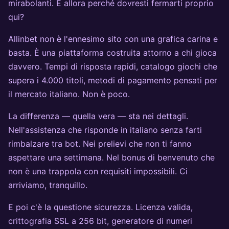
mirabolanti. E allora perché dovresti fermarti proprio
qui?
Allinbet non è l'ennesimo sito con una grafica carina e
basta. È una piattaforma costruita attorno a chi gioca
davvero. Tempi di risposta rapidi, catalogo giochi che
supera i 4.000 titoli, metodi di pagamento pensati per
il mercato italiano. Non è poco.
La differenza — quella vera — sta nei dettagli.
Nell'assistenza che risponde in italiano senza farti
rimbalzare tra bot. Nei prelievi che non ti fanno
aspettare una settimana. Nel bonus di benvenuto che
non è una trappola con requisiti impossibili. Ci
arriviamo, tranquillo.
E poi c'è la questione sicurezza. Licenza valida,
crittografia SSL a 256 bit, generatore di numeri