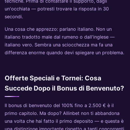
tecniche. Prima di contattare il supporto, dagli
un'occhiata — potresti trovare la risposta in 30
secondi.
Una cosa che apprezzo: parlano italiano. Non un
italiano tradotto male dal rumeno o dall'inglese —
italiano vero. Sembra una sciocchezza ma fa una
differenza enorme quando devi spiegare un problema.
Offerte Speciali e Tornei: Cosa
Succede Dopo il Bonus di Benvenuto?
Il bonus di benvenuto del 100% fino a 2.500 € è il
primo capitolo. Ma dopo? Allinbet non ti abbandona
una volta che hai fatto il primo deposito — e questa è
una distinzione importante rispetto a tanti concorrenti.