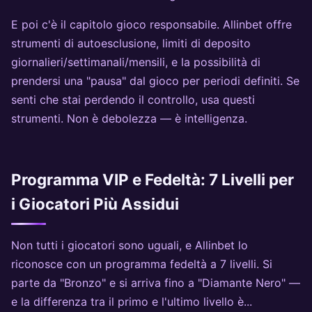
E poi c'è il capitolo gioco responsabile. Allinbet offre
strumenti di autoesclusione, limiti di deposito
giornalieri/settimanali/mensili, e la possibilità di
prendersi una "pausa" dal gioco per periodi definiti. Se
senti che stai perdendo il controllo, usa questi
strumenti. Non è debolezza — è intelligenza.
Programma VIP e Fedeltà: 7 Livelli per
i Giocatori Più Assidui
Non tutti i giocatori sono uguali, e Allinbet lo
riconosce con un programma fedeltà a 7 livelli. Si
parte da "Bronzo" e si arriva fino a "Diamante Nero" —
e la differenza tra il primo e l'ultimo livello è...