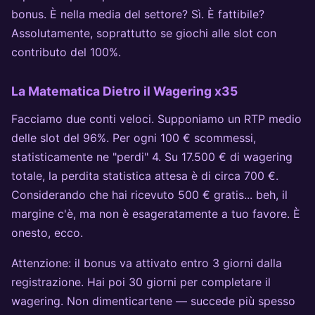
bonus. È nella media del settore? Sì. È fattibile?
Assolutamente, soprattutto se giochi alle slot con
contributo del 100%.
La Matematica Dietro il Wagering x35
Facciamo due conti veloci. Supponiamo un RTP medio
delle slot del 96%. Per ogni 100 € scommessi,
statisticamente ne "perdi" 4. Su 17.500 € di wagering
totale, la perdita statistica attesa è di circa 700 €.
Considerando che hai ricevuto 500 € gratis... beh, il
margine c'è, ma non è esageratamente a tuo favore. È
onesto, ecco.
Attenzione: il bonus va attivato entro 3 giorni dalla
registrazione. Hai poi 30 giorni per completare il
wagering. Non dimenticartene — succede più spesso