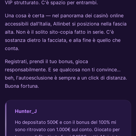
VIP strutturato. C'è spazio per entrambi.
Una cosa è certa — nel panorama dei casinò online
accessibili dall'Italia, Allinbet si posiziona nella fascia
alta. Non è il solito sito-copia fatto in serie. C'è
sostanza dietro la facciata, e alla fine è quello che
conta.
Registrati, prendi il tuo bonus, gioca
responsabilmente. E se qualcosa non ti convince...
beh, l'autoesclusione è sempre a un click di distanza.
Buona fortuna.
Hunter_J
Ho depositato 500€ e con il bonus del 100% mi
sono ritrovato con 1.000€ sul conto. Giocato per