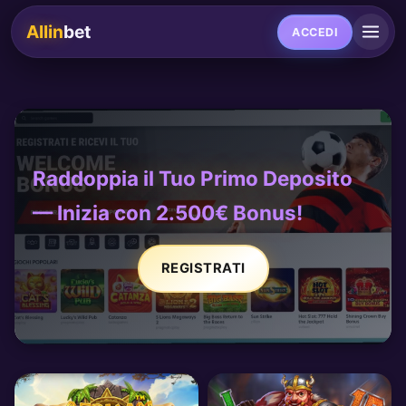
Allin
bet
ACCEDI
Raddoppia il Tuo Primo Deposito
— Inizia con 2.500€ Bonus!
REGISTRATI