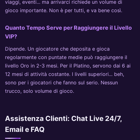
viaggi, eventi... ma arrivarci richiede un volume di
gioco importante. Non è per tutti, e va bene così.
Quanto Tempo Serve per Raggiungere il Livello
VIP?
Dipende. Un giocatore che deposita e gioca
regolarmente con puntate medie può raggiungere il
livello Oro in 2-3 mesi. Per il Platino, servono dai 6 ai
12 mesi di attività costante. I livelli superiori... beh,
sono per i giocatori che fanno sul serio. Nessun
trucco, solo volume di gioco.
Assistenza Clienti: Chat Live 24/7,
Email e FAQ