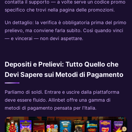
contatta il supporto — a volte serve un codice promo
specifico che trovi nella pagina delle promozioni.
Un dettaglio: la verifica è obbligatoria prima del primo
prelievo, ma conviene farla subito. Così quando vinci
— e vincerai — non devi aspettare.
Depositi e Prelievi: Tutto Quello che
Devi Sapere sui Metodi di Pagamento
Parliamo di soldi. Entrare e uscire dalla piattaforma
deve essere fluido. Allinbet offre una gamma di
metodi di pagamento pensata per l'Italia.