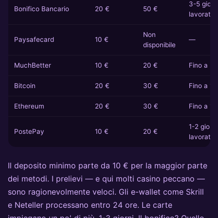
3-5 giorn
Bonifico Bancario
20 €
50 €
lavorativi
Non
Paysafecard
10 €
—
disponibile
MuchBetter
10 €
20 €
Fino a 24
Bitcoin
20 €
30 €
Fino a 1 
Ethereum
20 €
30 €
Fino a 1 
1-2 giorni
PostePay
10 €
20 €
lavorativi
Il deposito minimo parte da 10 € per la maggior parte
dei metodi. I prelievi — e qui molti casino peccano —
sono ragionevolmente veloci. Gli e-wallet come Skrill
e Neteller processano entro 24 ore. Le carte