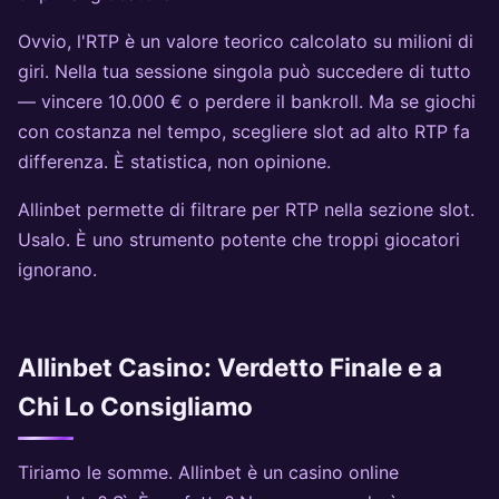
Ovvio, l'RTP è un valore teorico calcolato su milioni di
giri. Nella tua sessione singola può succedere di tutto
— vincere 10.000 € o perdere il bankroll. Ma se giochi
con costanza nel tempo, scegliere slot ad alto RTP fa
differenza. È statistica, non opinione.
Allinbet permette di filtrare per RTP nella sezione slot.
Usalo. È uno strumento potente che troppi giocatori
ignorano.
Allinbet Casino: Verdetto Finale e a
Chi Lo Consigliamo
Tiriamo le somme. Allinbet è un casino online